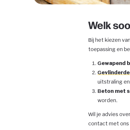
Welk soo
Bij het kiezen va
toepassing en be
Gewapend b
Gevlinderde
uitstraling e
Beton met s
worden.
Wil je advies ove
contact met ons 