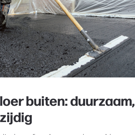
loer buiten: duurzaam,
zijdig