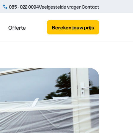
085 - 022 0094
Veelgestelde vragen
Contact
Offerte
Bereken jouw prijs