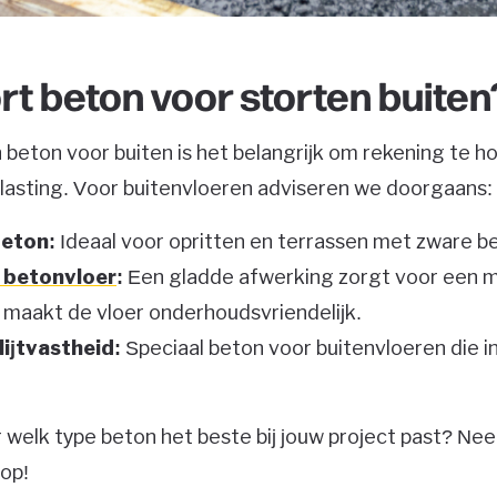
rt beton voor storten buiten
n beton voor buiten is het belangrijk om rekening te 
lasting. Voor buitenvloeren adviseren we doorgaans:
eton:
Ideaal voor opritten en terrassen met zware be
 betonvloer
:
Een gladde afwerking zorgt voor een 
n maakt de vloer onderhoudsvriendelijk.
lijtvastheid:
Speciaal beton voor buitenvloeren die i
r welk type beton het beste bij jouw project past? Ne
op!