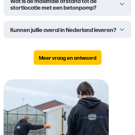
Wat is de maximale afstand tot de
stortlocatie met een betonpomp?
Kunnen jullie overal in Nederland leveren?
Meer vraag en antwoord