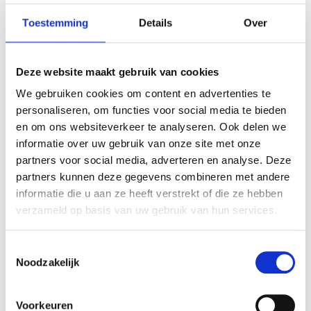
snel en voor een nette prijs.
beto
Toestemming
Details
Over
verl
Deze website maakt gebruik van cookies
We gebruiken cookies om content en advertenties te
personaliseren, om functies voor social media te bieden
en om ons websiteverkeer te analyseren. Ook delen we
informatie over uw gebruik van onze site met onze
partners voor social media, adverteren en analyse. Deze
partners kunnen deze gegevens combineren met andere
informatie die u aan ze heeft verstrekt of die ze hebben
verzameld op basis van uw gebruik van hun services.
Toestemmingsselectie
Noodzakelijk
Voorkeuren