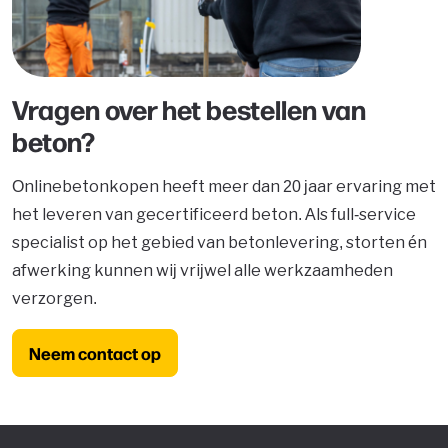
Vragen over het bestellen van
beton?
Onlinebetonkopen heeft meer dan 20 jaar ervaring met
het leveren van gecertificeerd beton. Als full-service
specialist op het gebied van betonlevering, storten én
afwerking kunnen wij vrijwel alle werkzaamheden
verzorgen.
Neem contact op