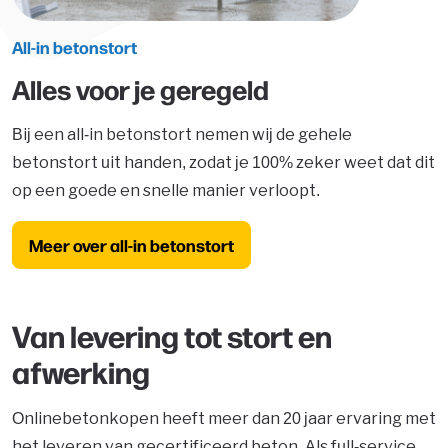
All-in betonstort
Alles voor je geregeld
Bij een all-in betonstort nemen wij de gehele
betonstort uit handen, zodat je 100% zeker weet dat dit
op een goede en snelle manier verloopt.
Meer over all-in betonstort
Van levering tot stort en
afwerking
Onlinebetonkopen heeft meer dan 20 jaar ervaring met
het leveren van gecertificeerd beton. Als full-service