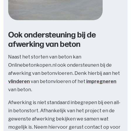
Ook ondersteuning bij de
afwerking van beton
Naast het storten van beton kan
Onlinebetonkopen.nl ook ondersteunen bij de
afwerking van betonvloeren. Denk hierbij aan het
vlinderen
van betonvloeren of het
impregneren
van beton.
Afwerking is niet standaard inbegrepen bij een all-
in betonstort. Afhankelijk van het project en de
gewenste afwerking bekijken we samen wat
mogelijk is. Neem hiervoor gerust contact op voor