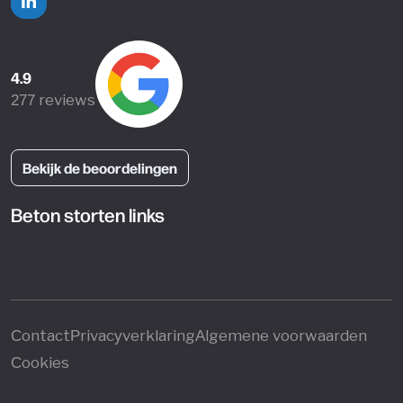
4.9
277 reviews
Bekijk de beoordelingen
Beton storten links
Contact
Privacyverklaring
Algemene voorwaarden
Cookies