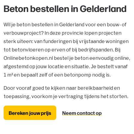
Beton bestellen in Gelderland
Wil je beton bestellen in Gelderland voor een bouw- of
verbouwproject? In deze provincie lopen projecten
sterk uiteen: van funderingen bij vrijstaande woningen
tot betonvloeren op erven of bij bedrijfspanden. Bij
Onlinebetonkopen.nl bestel je beton eenvoudig online,
afgestemd op jouw locatie en situatie. Je bestelt vanaf
1 m³ en bepaalt zelf of een betonpomp nodig is.
Door vooraf goed te kijken naar bereikbaarheid en
toepassing, voorkom je vertraging tijdens het storten.
Bereken jouw prijs
Neem contact op