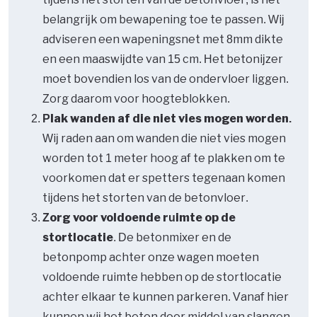
belangrijk om bewapening toe te passen. Wij
adviseren een wapeningsnet met 8mm dikte
en een maaswijdte van 15 cm. Het betonijzer
moet bovendien los van de ondervloer liggen.
Zorg daarom voor hoogteblokken.
Plak wanden af die niet vies mogen worden.
Wij raden aan om wanden die niet vies mogen
worden tot 1 meter hoog af te plakken om te
voorkomen dat er spetters tegenaan komen
tijdens het storten van de betonvloer.
Zorg voor voldoende ruimte op de
stortlocatie
. De betonmixer en de
betonpomp achter onze wagen moeten
voldoende ruimte hebben op de stortlocatie
achter elkaar te kunnen parkeren. Vanaf hier
kunnen wij het beton door middel van slangen