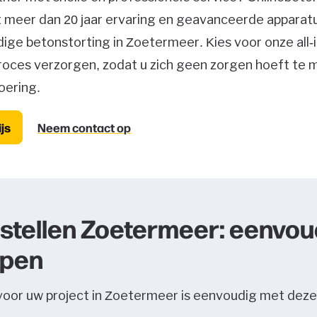
 meer dan 20 jaar ervaring en geavanceerde apparatu
ge betonstorting in Zoetermeer. Kies voor onze all-i
roces verzorgen, zodat u zich geen zorgen hoeft te 
oering.
js
Neem contact op
stellen Zoetermeer: eenvoud
ppen
voor uw project in Zoetermeer is eenvoudig met deze