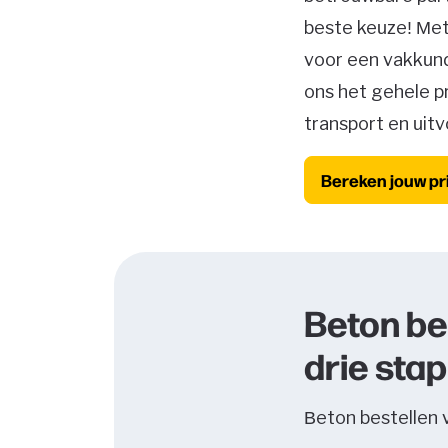
beste keuze! Met
voor een vakkundi
ons het gehele p
transport en uitv
Bereken jouw pri
Beton be
drie sta
Beton bestellen 