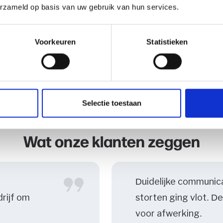
erzameld op basis van uw gebruik van hun services.
t contact met ons op voor meer informatie, wij help
Voorkeuren
Statistieken
Naar de betoncalculator
Selectie toestaan
Wat onze klanten zeggen
Duidelijke communica
drijf om
storten ging vlot. D
voor afwerking.