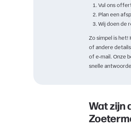
Vul ons offer
Plan een afs
Wij doen de r
Zo simpel is het
of andere detai
of e-mail. Onze 
snelle antwoorde
Wat zijn 
Zoeterm