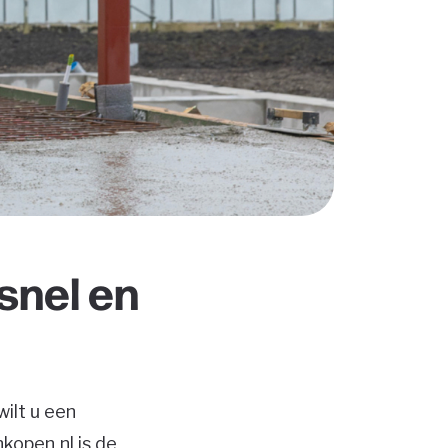
snel en
ilt u een
kopen.nl is de