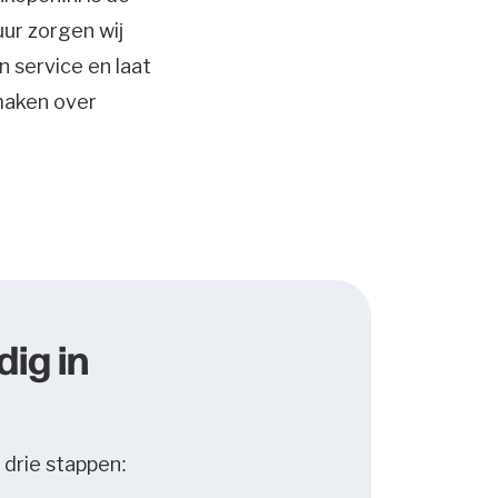
ur zorgen wij
n service en laat
maken over
ig in
 drie stappen: