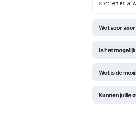
storten én afw
Wat voor soort
Is het mogeli
Wat is de max
Kunnen jullie 