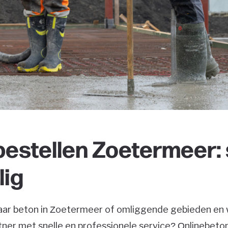
bestellen Zoetermeer: 
lig
aar beton in Zoetermeer of omliggende gebieden en w
ner met snelle en professionele service? Onlinebeton