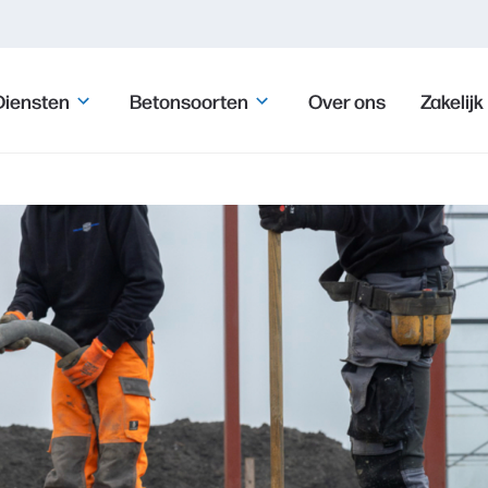
Diensten
Betonsoorten
Over ons
Zakelijk