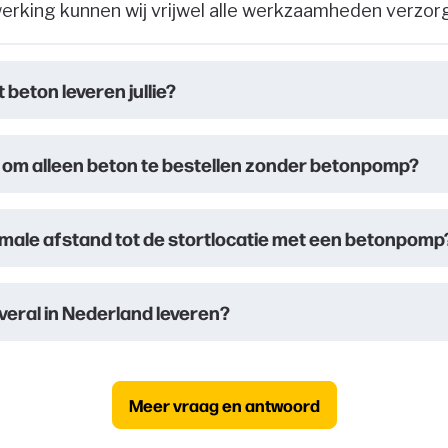
erking kunnen wij vrijwel alle werkzaamheden verzor
 beton leveren jullie?
jk om alleen beton te bestellen zonder betonpomp?
imale afstand tot de stortlocatie met een betonpomp
overal in Nederland leveren?
Meer vraag en antwoord