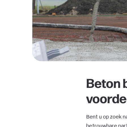
Beton 
voorde
Bent u op zoek n
betrouwbare part