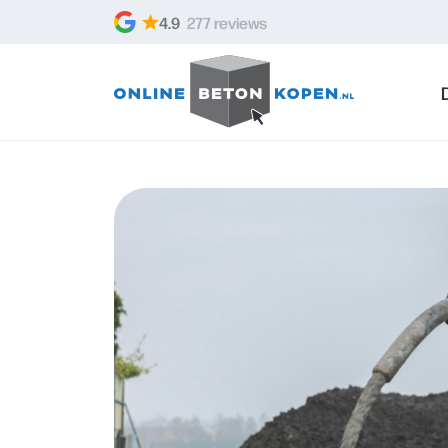
Skip to content
4.9
277 reviews