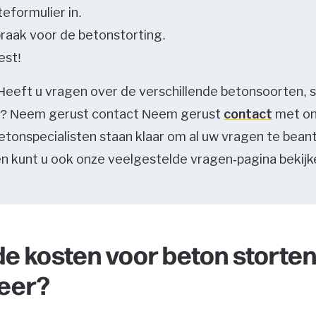
teformulier in.
praak voor de betonstorting.
est!
! Heeft u vragen over de verschillende betonsoorten
ls? Neem gerust contact Neem gerust
contact
met on
betonspecialisten staan klaar om al uw vragen te bea
n kunt u ook onze veelgestelde vragen-pagina bekijk
de kosten voor beton storten
eer?