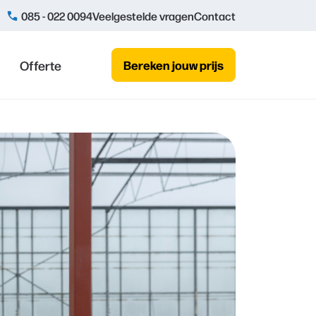
085 - 022 0094
Veelgestelde vragen
Contact
Offerte
Bereken jouw prijs