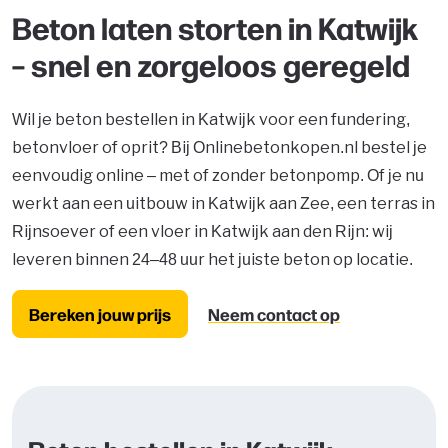
Beton laten storten in Katwijk
– snel en zorgeloos geregeld
Wil je beton bestellen in Katwijk voor een fundering,
betonvloer of oprit? Bij Onlinebetonkopen.nl bestel je
eenvoudig online – met of zonder betonpomp. Of je nu
werkt aan een uitbouw in Katwijk aan Zee, een terras in
Rijnsoever of een vloer in Katwijk aan den Rijn: wij
leveren binnen 24–48 uur het juiste beton op locatie.
Bereken jouw prijs
Neem contact op