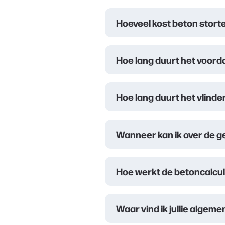
Hoeveel kost beton stort
Hoe lang duurt het voorda
Hoe lang duurt het vlinde
Wanneer kan ik over de g
Hoe werkt de betoncalcu
Waar vind ik jullie alge