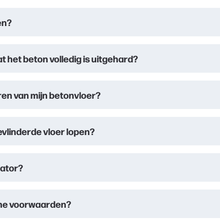
en?
t het beton volledig is uitgehard?
ren van mijn betonvloer?
evlinderde vloer lopen?
lator?
mene voorwaarden?