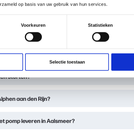
erzameld op basis van uw gebruik van hun services.
ten storten in Amsterdam?
Voorkeuren
Statistieken
n Amsterdam?
ton in Alphen aan den Rijn?
Selectie toestaan
ten storten?
Alphen aan den Rijn?
met pomp leveren in Aalsmeer?