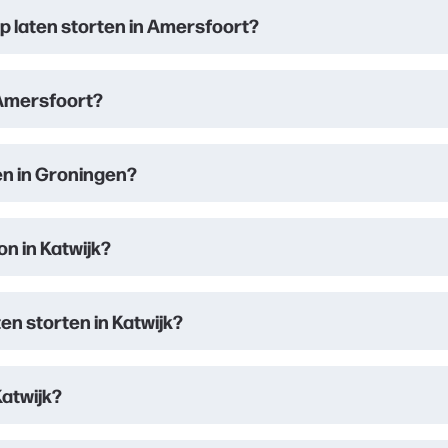
p laten storten in Amersfoort?
 Amersfoort?
en in Groningen?
on in Katwijk?
en storten in Katwijk?
Katwijk?