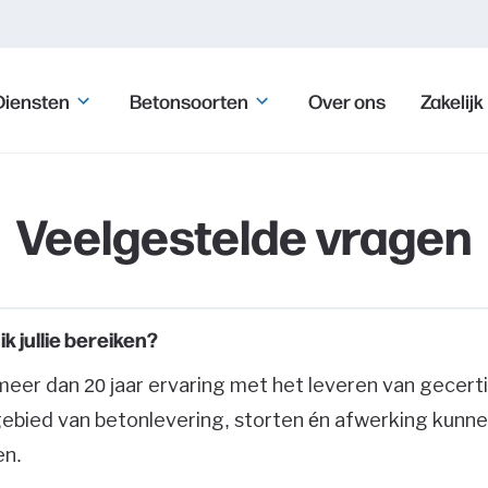
Diensten
Betonsoorten
Over ons
Zakelijk
Veelgestelde vragen
ik jullie bereiken?
er dan 20 jaar ervaring met het leveren van gecertif
gebied van betonlevering, storten én afwerking kunnen 
en.