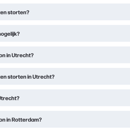
ten storten?
ogelijk?
ton in Utrecht?
en storten in Utrecht?
Utrecht?
eton in Rotterdam?