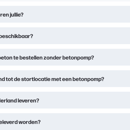
en jullie?
 beschikbaar?
n beton te bestellen zonder betonpomp?
nd tot de stortlocatie met een betonpomp?
ederland leveren?
geleverd worden?