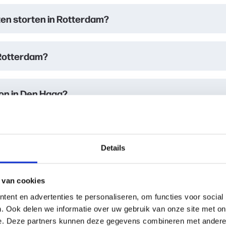
ten storten in Rotterdam?
 Rotterdam?
eton in Den Haag?
ten storten in Den Haag?
Details
 Den Haag?
 van cookies
ent en advertenties te personaliseren, om functies voor social
eton in Amsterdam?
. Ook delen we informatie over uw gebruik van onze site met on
e. Deze partners kunnen deze gegevens combineren met andere i